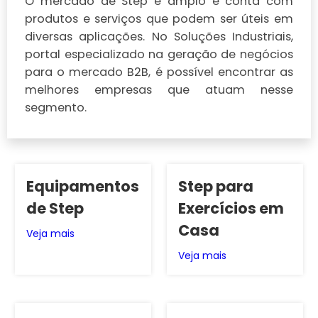
O mercado de Step é amplo e conta com
produtos e serviços que podem ser úteis em
diversas aplicações. No Soluções Industriais,
portal especializado na geração de negócios
para o mercado B2B, é possível encontrar as
melhores empresas que atuam nesse
segmento.
Equipamentos
Step para
de Step
Exercícios em
Casa
Veja mais
Veja mais