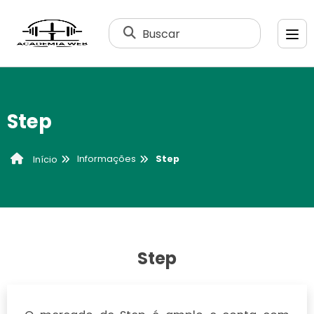
Buscar
Step
Informações
Step
Início
Step