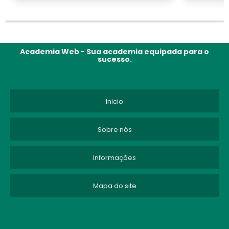
Academia Web - Sua academia equipada para o
sucesso.
Inicio
Sobre nós
Informações
Mapa do site