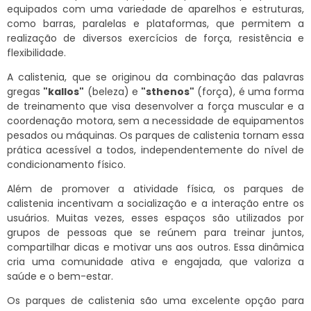
equipados com uma variedade de aparelhos e estruturas,
como barras, paralelas e plataformas, que permitem a
realização de diversos exercícios de força, resistência e
flexibilidade.
A calistenia, que se originou da combinação das palavras
gregas
"kallos"
(beleza) e
"sthenos"
(força), é uma forma
de treinamento que visa desenvolver a força muscular e a
coordenação motora, sem a necessidade de equipamentos
pesados ou máquinas. Os parques de calistenia tornam essa
prática acessível a todos, independentemente do nível de
condicionamento físico.
Além de promover a atividade física, os parques de
calistenia incentivam a socialização e a interação entre os
usuários. Muitas vezes, esses espaços são utilizados por
grupos de pessoas que se reúnem para treinar juntos,
compartilhar dicas e motivar uns aos outros. Essa dinâmica
cria uma comunidade ativa e engajada, que valoriza a
saúde e o bem-estar.
Os parques de calistenia são uma excelente opção para