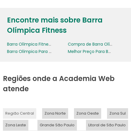
Encontre mais sobre Barra
Olímpica Fitness
Barra Olímpica Fitness
Compra de Barra Olímpica
Barra Olímpica Para Treinamento
Melhor Preço Para Barra Olímpica
Regiões onde a Academia Web
atende
Região Central
Zona Norte
Zona Oeste
Zona Sul
Zona Leste
Grande São Paulo
Litoral de São Paulo