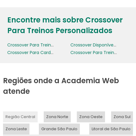
Encontre mais sobre Crossover
Para Treinos Personalizados
Crossover Para Treinamento Funcional
Crossover Disponível Para Venda Online
Crossover Para Cardio E Força
Crossover Para Treinos Personalizados
Regiões onde a Academia Web
atende
Região Central
Zona Norte
Zona Oeste
Zona Sul
Zona Leste
Grande São Paulo
Litoral de São Paulo