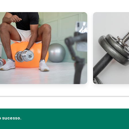
 sucesso.