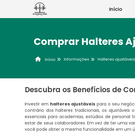
Início
Comprar Halteres Aj
Informações
Halteres ajustáveis
Início
Descubra os Benefícios de Co
Investir em
halteres ajustáveis
para o seu negóci
contrário dos halteres tradicionais, os ajustávei
essenciais para academias, estúdios de personal
estar de seus colaboradores. Em vez de ter uma va
você pode obter a mesma funcionalidade em um ún