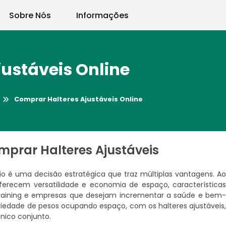
Sobre Nós
Informações
ustáveis Online
Comprar Halteres Ajustáveis Online
mprar Halteres Ajustáveis
o é uma decisão estratégica que traz múltiplas vantagens. A
s oferecem versatilidade e economia de espaço, característica
 training e empresas que desejam incrementar a saúde e bem
riedade de pesos ocupando espaço, com os halteres ajustáveis
ico conjunto.