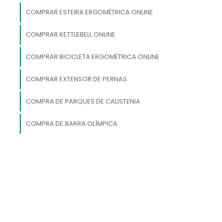
COMPRAR ESTEIRA ERGOMÉTRICA ONLINE
s
a
COMPRAR KETTLEBELL ONLINE
a
COMPRAR BICICLETA ERGOMÉTRICA ONLINE
o
m
COMPRAR EXTENSOR DE PERNAS
s
COMPRA DE PARQUES DE CALISTENIA
COMPRA DE BARRA OLÍMPICA
m
e
e
e