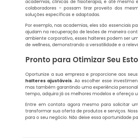
academias, clínicas de fisioterapia, e até mesmo 
colaboradores – possam tirar proveito dos mes
soluções específicas e adaptadas.
Por exemplo, nas academias, eles são essenciais par
ajudam na recuperação de lesões de maneira contr
ambiente corporativo, esses halteres podem ser u
de wellness, demonstrando a versatilidade e a rel
Pronto para Otimizar Seu Est
Oportunize a sua empresa e proporcione aos seus 
halteres ajustáveis
. Ao escolher esse investime
mas também garantindo uma experiência personali
tempo, adquira já os melhores modelos e ofereça um
Entre em contato agora mesmo para solicitar u
transformar sua oferta de produtos e serviços. Nos
para o seu negócio. Não deixe essa oportunidade pa