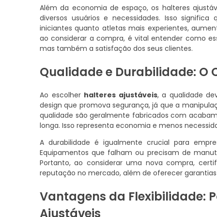
Além da economia de espaço, os halteres ajustá
diversos usuários e necessidades. Isso signif
iniciantes quanto atletas mais experientes, aument
ao considerar a compra, é vital entender como e
mas também a satisfação dos seus clientes.
Qualidade e Durabilidade: O Q
Ao escolher
halteres ajustáveis
, a qualidade de
design que promova segurança, já que a manipulaçã
qualidade são geralmente fabricados com acabame
longa. Isso representa economia e menos necessid
A durabilidade é igualmente crucial para empr
Equipamentos que falham ou precisam de manut
Portanto, ao considerar uma nova compra, cert
reputação no mercado, além de oferecer garantias
Vantagens da Flexibilidade: P
Ajustáveis