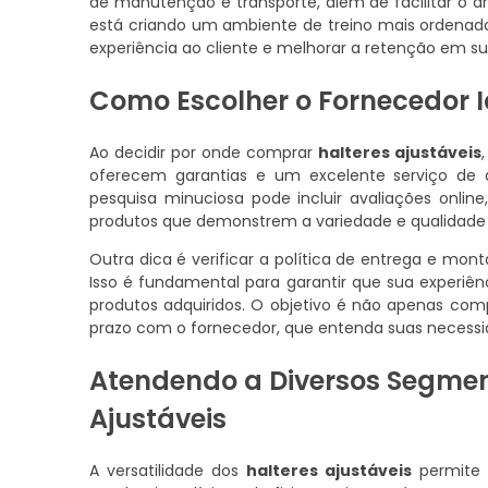
de manutenção e transporte, além de facilitar o 
está criando um ambiente de treino mais ordenado
experiência ao cliente e melhorar a retenção em s
Como Escolher o Fornecedor I
Ao decidir por onde comprar
halteres ajustáveis
oferecem garantias e um excelente serviço de 
pesquisa minuciosa pode incluir avaliações online
produtos que demonstrem a variedade e qualidade 
Outra dica é verificar a política de entrega e mo
Isso é fundamental para garantir que sua experiê
produtos adquiridos. O objetivo é não apenas co
prazo com o fornecedor, que entenda suas necessid
Atendendo a Diversos Segme
Ajustáveis
A versatilidade dos
halteres ajustáveis
permite 