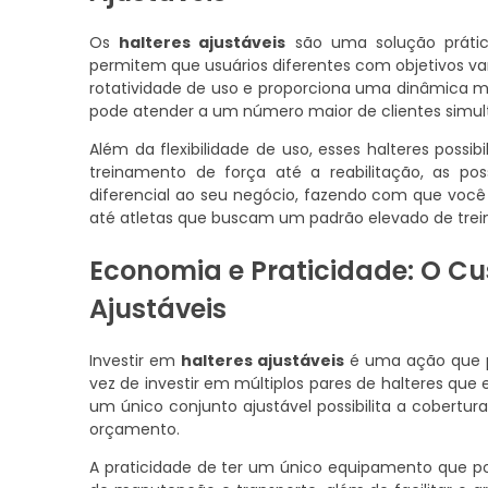
Os
halteres ajustáveis
são uma solução prática
permitem que usuários diferentes com objetivos 
rotatividade de uso e proporciona uma dinâmica ma
pode atender a um número maior de clientes simul
Além da flexibilidade de uso, esses halteres possi
treinamento de força até a reabilitação, as poss
diferencial ao seu negócio, fazendo com que você 
até atletas que buscam um padrão elevado de tre
Economia e Praticidade: O Cu
Ajustáveis
Investir em
halteres ajustáveis
é uma ação que p
vez de investir em múltiplos pares de halteres qu
um único conjunto ajustável possibilita a cobert
orçamento.
A praticidade de ter um único equipamento que p