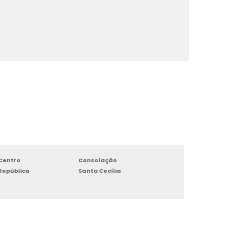
Centro
Consolação
República
Santa Cecília