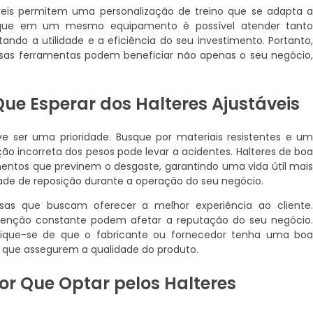
veis permitem uma personalização de treino que se adapta 
ica que em um mesmo equipamento é possível atender tant
ando a utilidade e a eficiência do seu investimento. Portanto
ssas ferramentas podem beneficiar não apenas o seu negócio
ue Esperar dos Halteres Ajustáveis
ve ser uma prioridade. Busque por materiais resistentes e u
o incorreta dos pesos pode levar a acidentes. Halteres de bo
ntos que previnem o desgaste, garantindo uma vida útil mai
ade de reposição durante a operação do seu negócio.
esas que buscam oferecer a melhor experiência ao cliente
enção constante podem afetar a reputação do seu negócio
ifique-se de que o fabricante ou fornecedor tenha uma bo
 que assegurem a qualidade do produto.
or Que Optar pelos Halteres