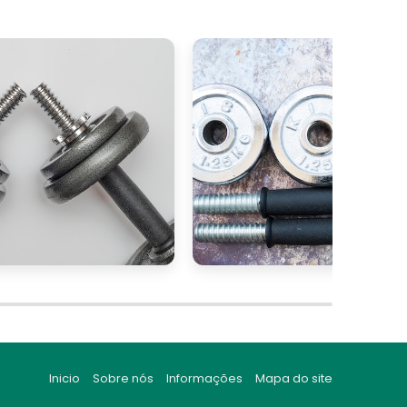
Inicio
Sobre nós
Informações
Mapa do site