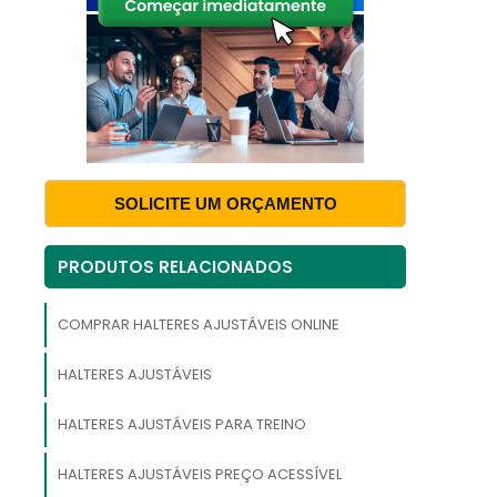
a
o
,
,
SOLICITE UM ORÇAMENTO
m
a
s
PRODUTOS RELACIONADOS
COMPRAR HALTERES AJUSTÁVEIS ONLINE
.
.
a
HALTERES AJUSTÁVEIS
HALTERES AJUSTÁVEIS PARA TREINO
HALTERES AJUSTÁVEIS PREÇO ACESSÍVEL