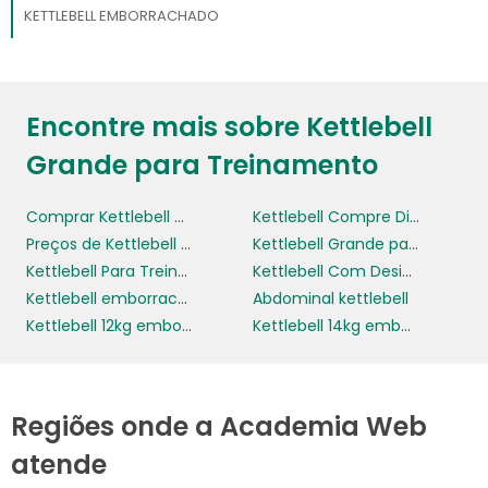
KETTLEBELL EMBORRACHADO
Encontre mais sobre Kettlebell
Grande para Treinamento
Comprar Kettlebell Online
Kettlebell Compre Direto do Fabricante
Preços de Kettlebell para Academia
Kettlebell Grande para Treinamento
Kettlebell Para Treino Intensivo em Casa
Kettlebell Com Design Ergonômico e Durável
Kettlebell emborrachado
Abdominal kettlebell
Kettlebell 12kg emborrachado
Kettlebell 14kg emborrachado
Regiões onde a Academia Web
atende