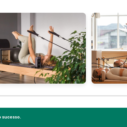
 sucesso.