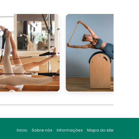
Inicio
Sobre nós
Informações
Mapa do site