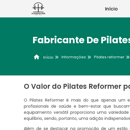
Início
Fabricante De Pilat
Informações
Pilates reformer
Início
O Valor do Pilates Reformer 
O Pilates Reformer é mais do que apenas um e
profissionais de saúde e bem-estar que buscam o
equipamento versátil proporciona uma variedade d
equilíbrio, sendo, portanto, uma adição indispensáve
Além de se destacar na promoção de um estilo d