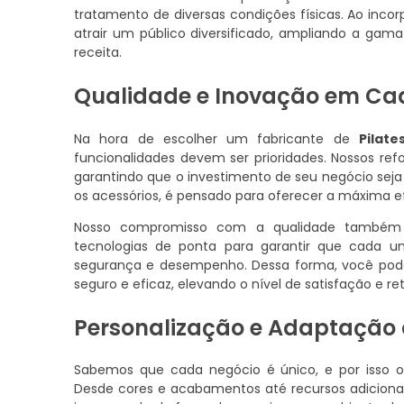
tratamento de diversas condições físicas. Ao inc
atrair um público diversificado, ampliando a ga
receita.
Qualidade e Inovação em C
Na hora de escolher um fabricante de
Pilat
funcionalidades devem ser prioridades. Nossos re
garantindo que o investimento de seu negócio seja 
os acessórios, é pensado para oferecer a máxima ef
Nosso compromisso com a qualidade também se
tecnologias de ponta para garantir que cada 
segurança e desempenho. Dessa forma, você pode
seguro e eficaz, elevando o nível de satisfação e re
Personalização e Adaptação 
Sabemos que cada negócio é único, e por isso o
Desde cores e acabamentos até recursos adicionai