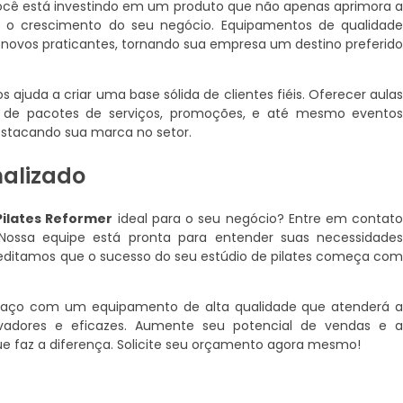
você está investindo em um produto que não apenas aprimora 
a o crescimento do seu negócio. Equipamentos de qualidad
r novos praticantes, tornando sua empresa um destino preferid
ajuda a criar uma base sólida de clientes fiéis. Oferecer aula
ão de pacotes de serviços, promoções, e até mesmo evento
destacando sua marca no setor.
nalizado
Pilates Reformer
ideal para o seu negócio? Entre em contat
Nossa equipe está pronta para entender suas necessidade
creditamos que o sucesso do seu estúdio de pilates começa co
spaço com um equipamento de alta qualidade que atenderá 
adores e eficazes. Aumente seu potencial de vendas e 
e faz a diferença. Solicite seu orçamento agora mesmo!