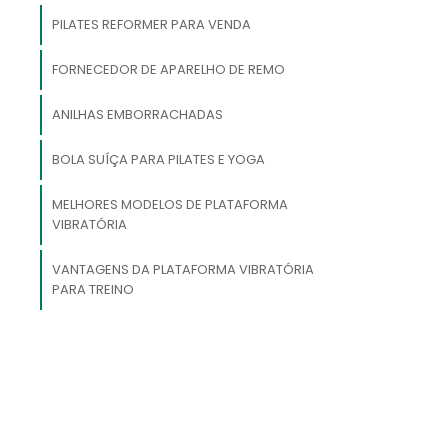
s
PILATES REFORMER PARA VENDA
r
FORNECEDOR DE APARELHO DE REMO
,
ANILHAS EMBORRACHADAS
BOLA SUÍÇA PARA PILATES E YOGA
e
MELHORES MODELOS DE PLATAFORMA
,
VIBRATÓRIA
o
VANTAGENS DA PLATAFORMA VIBRATÓRIA
PARA TREINO
e
é
-