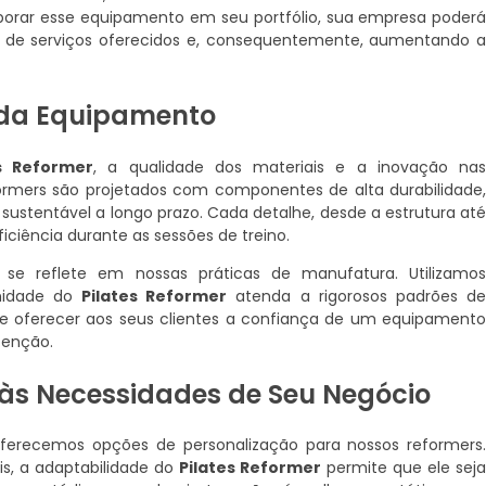
orporar esse equipamento em seu portfólio, sua empresa poder
ma de serviços oferecidos e, consequentemente, aumentando 
ada Equipamento
es Reformer
, a qualidade dos materiais e a inovação na
formers são projetados com componentes de alta durabilidade
sustentável a longo prazo. Cada detalhe, desde a estrutura at
iciência durante as sessões de treino.
 reflete em nossas práticas de manufatura. Utilizamo
unidade do
Pilates Reformer
atenda a rigorosos padrões d
 oferecer aos seus clientes a confiança de um equipament
tenção.
às Necessidades de Seu Negócio
ferecemos opções de personalização para nossos reformers
s, a adaptabilidade do
Pilates Reformer
permite que ele sej