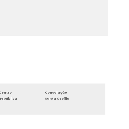
Centro
Consolação
República
Santa Cecília