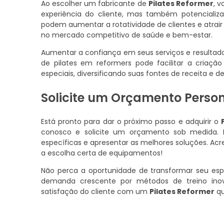
Ao escolher um fabricante de
Pilates Reformer
, 
experiência do cliente, mas também potencializ
podem aumentar a rotatividade de clientes e atrai
no mercado competitivo de saúde e bem-estar.
Aumentar a confiança em seus serviços e resultados 
de pilates em reformers pode facilitar a criaç
especiais, diversificando suas fontes de receita e 
Solicite um Orçamento Perso
Está pronto para dar o próximo passo e adquirir o
conosco e solicite um orçamento sob medida. 
específicas e apresentar as melhores soluções. A
a escolha certa de equipamentos!
Não perca a oportunidade de transformar seu e
demanda crescente por métodos de treino inov
satisfação do cliente com um
Pilates Reformer
qu