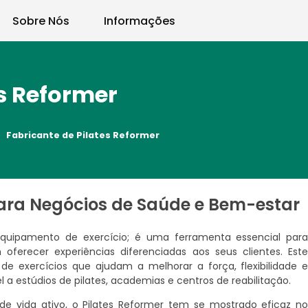
Sobre Nós
Informações
es Reformer
Fabricante de Pilates Reformer
para Negócios de Saúde e Bem-estar
quipamento de exercício; é uma ferramenta essencial par
ferecer experiências diferenciadas aos seus clientes. Est
e exercícios que ajudam a melhorar a força, flexibilidade 
l a estúdios de pilates, academias e centros de reabilitação.
e vida ativo, o Pilates Reformer tem se mostrado eficaz n