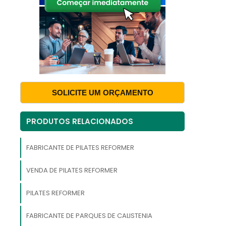
á
a
s
,
SOLICITE UM ORÇAMENTO
é
PRODUTOS RELACIONADOS
s
e
FABRICANTE DE PILATES REFORMER
o
VENDA DE PILATES REFORMER
PILATES REFORMER
.
FABRICANTE DE PARQUES DE CALISTENIA
a