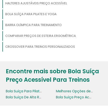
HALTERES AJUSTÁVEIS PREÇO ACESSÍVEL
BOLA SUÍÇA PARA PILATES E YOGA
BARRA OLÍMPICA PARA TREINAMENTO
COMPARAR PREÇOS DE ESTEIRA ERGOMÉTRICA
CROSSOVER PARA TREINOS PERSONALIZADOS
Encontre mais sobre Bola Suíça
Preço Acessível Para Treinos
Bola Suíça Para Pilates E Yoga
Melhores Opções de Bola Suíça Para Fitness
Bola Suíça De Alta Resistência Para Exercícios
Bola Suíça Preço Acessível Para Treinos