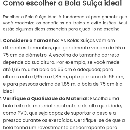
Como escolher a Bola Suíça ideal
Escolher a Bola Suíça ideal é fundamental para garantir que
você maximize os benefícios do treino e evite lesões. Aqui
estão algumas dicas essenciais para ajudá-lo na escolha:
Considere o Tamanho:
As Bolas Suíças vêm em
diferentes tamanhos, que geralmente variam de 55 a
75 cm de diâmetro. A escolha do tamanho correto
depende da sua altura. Por exemplo, se você mede
até 1,65 m, uma bola de 55 cm é adequada; para
alturas entre 1,65 m e 1,85 m, opte por uma de 65 cm;
e para pessoas acima de 1,85 m, a bola de 75 cm é a
ideal.
Verifique a Qualidade do Material:
Escolha uma
bola feita de material resistente e de alta qualidade,
como PVC, que seja capaz de suportar o peso e a
pressão durante os exercícios. Certifique-se de que a
bola tenha um revestimento antiderrapante para