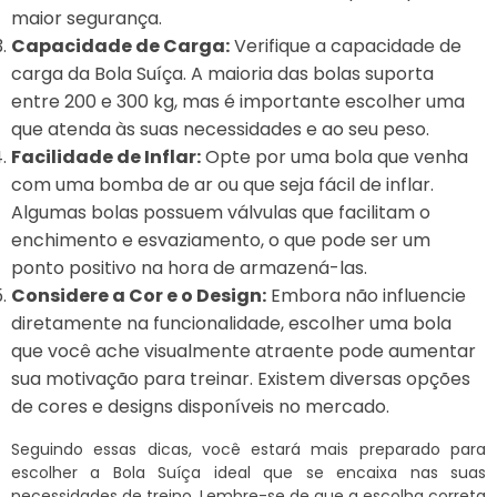
maior segurança.
Capacidade de Carga:
Verifique a capacidade de
carga da Bola Suíça. A maioria das bolas suporta
entre 200 e 300 kg, mas é importante escolher uma
que atenda às suas necessidades e ao seu peso.
Facilidade de Inflar:
Opte por uma bola que venha
com uma bomba de ar ou que seja fácil de inflar.
Algumas bolas possuem válvulas que facilitam o
enchimento e esvaziamento, o que pode ser um
ponto positivo na hora de armazená-las.
Considere a Cor e o Design:
Embora não influencie
diretamente na funcionalidade, escolher uma bola
que você ache visualmente atraente pode aumentar
sua motivação para treinar. Existem diversas opções
de cores e designs disponíveis no mercado.
Seguindo essas dicas, você estará mais preparado para
escolher a Bola Suíça ideal que se encaixa nas suas
necessidades de treino. Lembre-se de que a escolha correta