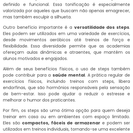
definido e funcional. Essa tonificação é especialmente
valorizada por aqueles que buscam não apenas emagrecer,
mas também esculpir a silhueta.
Outro benefício importante é a
versatilidade dos steps
.
Eles podem ser utilizados em uma variedade de exercícios,
desde movimentos aeróbicos até treinos de força e
flexibilidade. Essa diversidade permite que as academias
ofereçam aulas dinâmicas e atraentes, que mantêm os
alunos motivados e engajados.
Além de seus benefícios físicos, o uso de steps também
pode contribuir para a
saúde mental
. A prática regular de
exercícios físicos, incluindo treinos com steps, libera
endorfinas, que são hormônios responsáveis pela sensação
de bem-estar. Isso pode ajudar a reduzir o estresse e
melhorar o humor dos praticantes.
Por fim, os steps são uma ótima opção para quem deseja
treinar em casa ou em ambientes com espaço limitado.
Eles são
compactos, fáceis de armazenar
e podem ser
utilizados em treinos individuais, tornando-se uma excelente