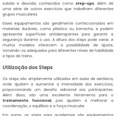
subida e descida, conhecidos como
step-ups
, além de
uma série de outros exercícios que trabalham diferentes
grupos musculares.
Esses equipamentos são geralmente confeccionados em
materiais duráveis, como plástico ou borracha, e podem
apresentar superfícies antiderrapantes para garantir a
segurança durante o uso. A altura dos steps pode variar, e
muitos modelos oferecem a possibilidade de ajuste,
tornando-os adequados para diferentes níveis de habilidade
e tipos de treino.
Utilização dos Steps
Os steps são amplamente utilizados em aulas de aeróbica,
onde ajudam a aumentar a intensidade dos exercícios,
proporcionando um desafio adicional aos participantes.
Além disso, são uma excelente ferramenta para o
treinamento funcional
, pois ajudam a melhorar a
coordenação, o equilíbrio e a força muscular.
Em suma, os steps para academias são equipamentos