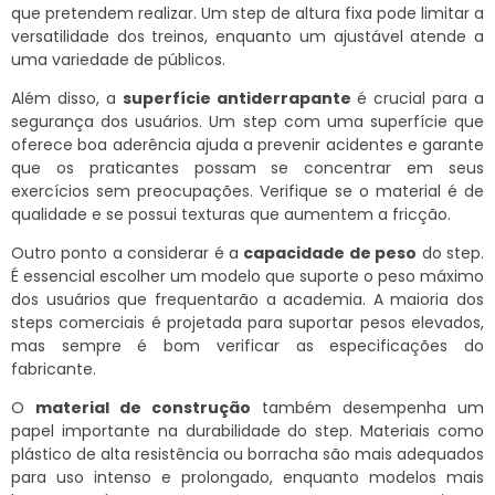
que pretendem realizar. Um step de altura fixa pode limitar a
versatilidade dos treinos, enquanto um ajustável atende a
uma variedade de públicos.
Além disso, a
superfície antiderrapante
é crucial para a
segurança dos usuários. Um step com uma superfície que
oferece boa aderência ajuda a prevenir acidentes e garante
que os praticantes possam se concentrar em seus
exercícios sem preocupações. Verifique se o material é de
qualidade e se possui texturas que aumentem a fricção.
Outro ponto a considerar é a
capacidade de peso
do step.
É essencial escolher um modelo que suporte o peso máximo
dos usuários que frequentarão a academia. A maioria dos
steps comerciais é projetada para suportar pesos elevados,
mas sempre é bom verificar as especificações do
fabricante.
O
material de construção
também desempenha um
papel importante na durabilidade do step. Materiais como
plástico de alta resistência ou borracha são mais adequados
para uso intenso e prolongado, enquanto modelos mais