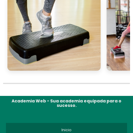
Academia Web - Sua academia equipada para o
sucesso.
Inicio